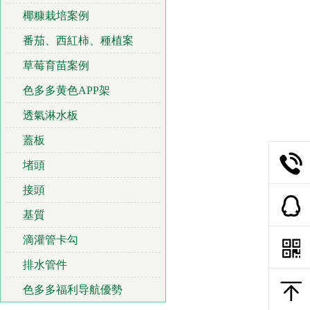
椰糠栽培案例
番茄、西紅柿、種植案
草莓育苗案例
色多多黄色APP架
透氣淋水板
蓋板
堵頭
接頭
基質
滴灌管卡勾
排水管件
色多多福利导航優勢