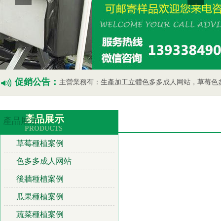
促銷公告：
主營業務有：生產加工立體色多多成人网站，草莓色多多成人网站，瓜果蔬菜色
產品展示
產品展示
PRODUCTS
草莓種植案例
色多多成人网站
後牆種植案例
瓜果種植案例
蔬菜種植案例