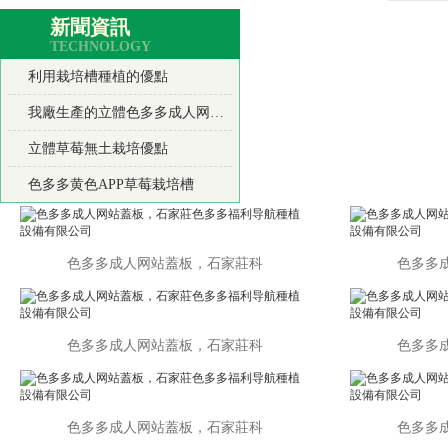
新聞資訊
TECHNOLOGY
利用栽培槽種植的優點
我廠生產的立體色多多成人网站產品使用優點
立體草莓無土栽培優點
色多多黄色APP草莓栽培槽
色多多成人网站蓋板，石家莊科
色多多成
色多多成人网站蓋板，石家莊科
色多多成
色多多成人网站蓋板，石家莊科
色多多成