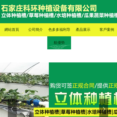
網站首頁
公司簡介
色多多福利导
產品展示
客戶案例
航優勢
上一張
下一